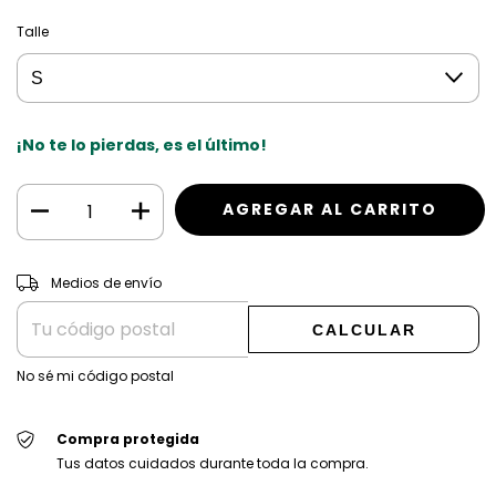
Talle
¡No te lo pierdas, es el último!
CAMBIAR CP
Entregas para el CP:
Medios de envío
CALCULAR
No sé mi código postal
Compra protegida
Tus datos cuidados durante toda la compra.