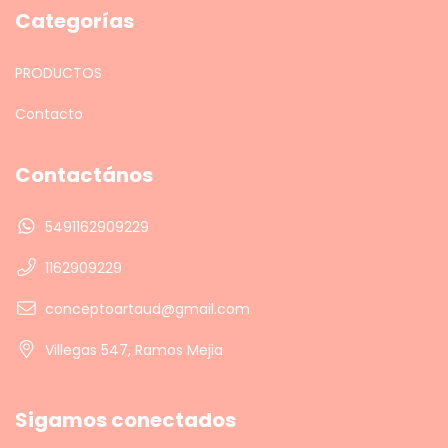
Categorías
PRODUCTOS
Contacto
Contactános
5491162909229
1162909229
conceptoartaud@gmail.com
Villegas 547, Ramos Mejia
Sigamos conectados