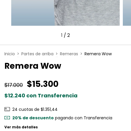
1
/
2
Inicio
>
Partes de arriba
>
Remeras
>
Remera Wow
Remera Wow
$15.300
$17.000
$12.240
con
Transferencia
24
cuotas de
$1.351,44
20% de descuento
pagando con Transferencia
Ver más detalles