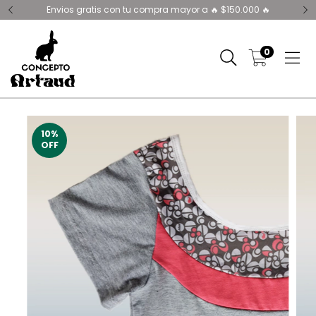
Envios gratis con tu compra mayor a 🔥 $150.000 🔥
0
10
%
OFF