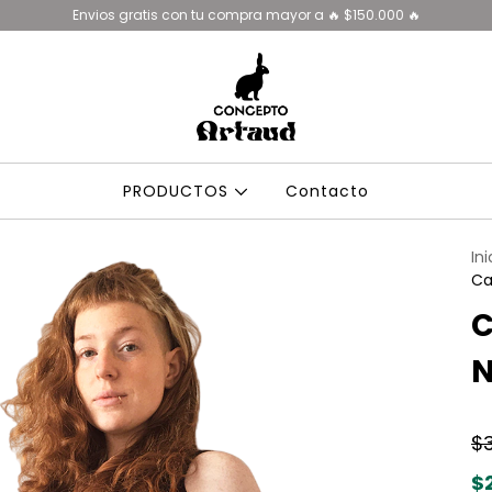
Envios gratis con tu compra mayor a 🔥 $150.000 🔥
PRODUCTOS
Contacto
Ini
Ca
C
N
$
$