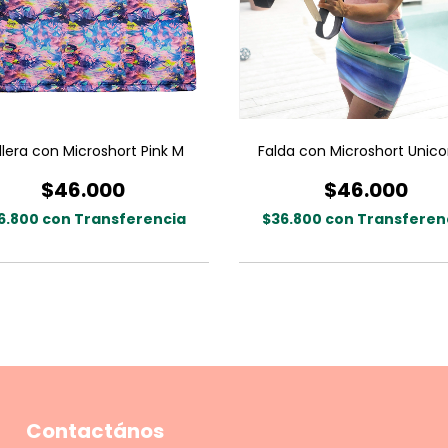
llera con Microshort Pink M
Falda con Microshort Unico
$46.000
$46.000
6.800
con
Transferencia
$36.800
con
Transferen
Contactános