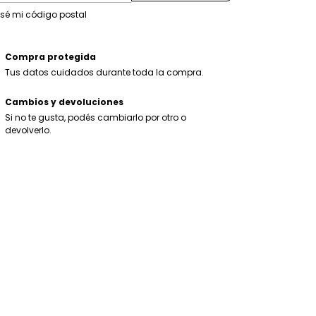
 sé mi código postal
Compra protegida
Tus datos cuidados durante toda la compra.
Cambios y devoluciones
Si no te gusta, podés cambiarlo por otro o
devolverlo.