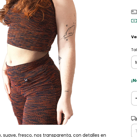
Ve
Tal
¡N
Ent
, suave, fresco, nos transparenta, con detalles en