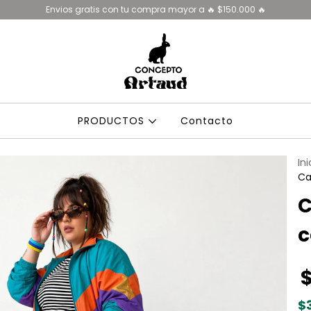
Envios gratis con tu compra mayor a 🔥 $150.000 🔥
PRODUCTOS
Contacto
Ini
Ca
C
c
$