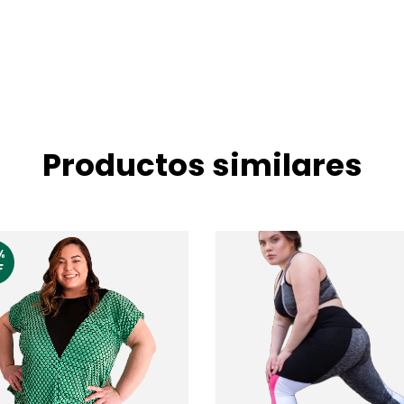
Productos similares
%
F