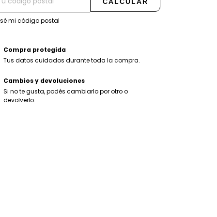
CALCULAR
 sé mi código postal
Compra protegida
Tus datos cuidados durante toda la compra.
Cambios y devoluciones
Si no te gusta, podés cambiarlo por otro o
devolverlo.