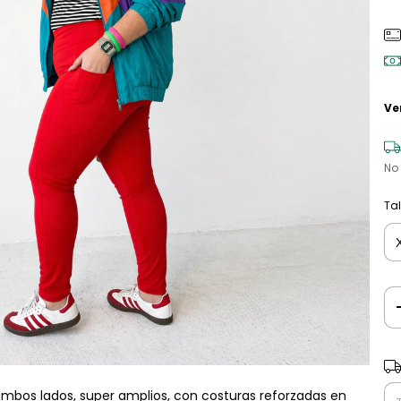
Ve
No
Tal
Ent
ambos lados, super amplios, con costuras reforzadas en